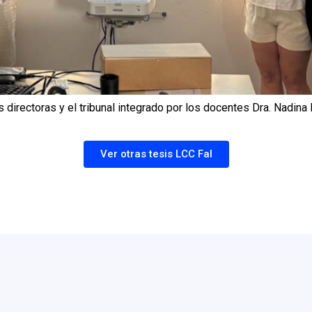
s directoras y el tribunal integrado por los docentes Dra. Nadina
Ver otras tesis LCC FaI