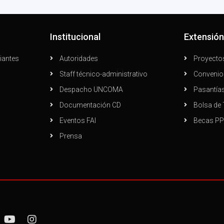
Institucional
Extensió
iantes
Autoridades
Proyecto
Staff técnico-administrativo
Convenio
Despacho UNCOMA
Pasantía
Documentación CD
Bolsa de 
Eventos FAI
Becas P
Prensa