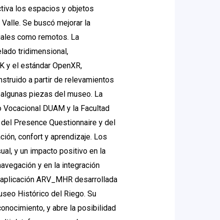
ctiva los espacios y objetos
 Valle. Se buscó mejorar la
ciales como remotos. La
lado tridimensional,
DK y el estándar OpenXR,
nstruido a partir de relevamientos
 y algunas piezas del museo. La
po Vocacional DUAM y la Facultad
 del Presence Questionnaire y del
ión, confort y aprendizaje. Los
ual, y un impacto positivo en la
avegación y en la integración
a aplicación ARV_MHR desarrollada
Museo Histórico del Riego. Su
onocimiento, y abre la posibilidad