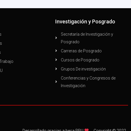
n
Investigación y Posgrado
s
Secretaría de Investigación y
Posgrado
s
Carreras de Posgrado
s
Cursos de Posgrado
Trabajo
Grupos De investigación
PU
Conferencias y Congresos de
Investigación
Copyright © 2022
Desarrollado gracias a beca PPU