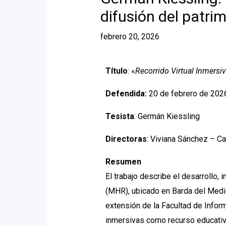
difusión del patri
febrero 20, 2026
Título
: «
Recorrido Virtual Inmersiv
Defendida:
20 de febrero de 202
Tesista
: Germán Kiessling
Directoras
: Viviana Sánchez – Ca
Resumen
El trabajo describe el desarrollo,
(MHR), ubicado en Barda del Medio
extensión de la Facultad de Inform
inmersivas como recurso educativo y