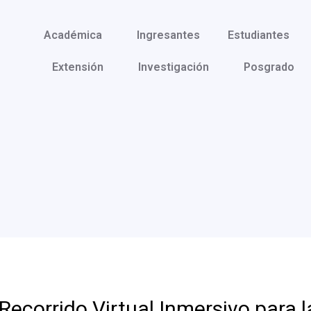
Académica
Ingresantes
Estudiantes
Extensión
Investigación
Posgrado
Recorrido Virtual Inmersivo para l