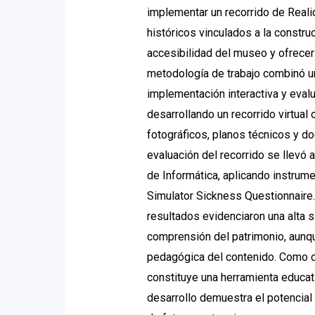
implementar un recorrido de Realid
históricos vinculados a la constru
accesibilidad del museo y ofrecer
metodología de trabajo combinó un
implementación interactiva y evalu
desarrollando un recorrido virtual
fotográficos, planos técnicos y do
evaluación del recorrido se llevó
de Informática, aplicando instru
Simulator Sickness Questionnaire.
resultados evidenciaron una alta s
comprensión del patrimonio, aunqu
pedagógica del contenido. Como co
constituye una herramienta educati
desarrollo demuestra el potencial