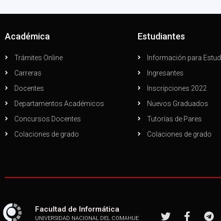
Académica
Estudiantes
Trámites Online
Información para Estud
Carreras
Ingresantes
Docentes
Inscripciones 2022
Departamentos Académicos
Nuevos Graduados
Concursos Docentes
Tutorías de Pares
Colaciones de grado
Colaciones de grado
Facultad de Informática
UNIVERSIDAD NACIONAL DEL COMAHUE