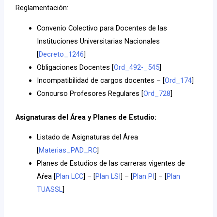
Reglamentación:
Convenio Colectivo para Docentes de las
Instituciones Universitarias Nacionales
[
Decreto_1246
]
Obligaciones Docentes [
Ord_492-_545
]
Incompatibilidad de cargos docentes – [
Ord_174
]
Concurso Profesores Regulares [
Ord_728
]
Asignaturas del Área y Planes de Estudio:
Listado de Asignaturas del Área
[
Materias_PAD_RC
]
Planes de Estudios de las carreras vigentes de
Aŕea [
Plan LCC
] – [
Plan LSI
] – [
Plan PI
] – [
Plan
TUASSL
]