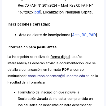
Res.CD FAIF N° 201/2024 – Mod. Res.CD FAIF N°
pdf
]. Localización: Neuquén Capital.
167/2025 [
Inscripciones cerradas:
Acta de cierre de inscripciones [
Acta_RC_PAD
].
Información para postulantes:
La inscripción se realiza de
forma digital
.
Los/as
interesados/as deberán enviar la documentación, que se
detalla a continuación, en formato
PDF
al correo
institucional:
concursos.docentes@fi.uncoma.edu.ar
de la
Facultad de Informática:
Formulario de Inscripción que incluye la
Declaración Jurada de no estar comprendido en
los causales de inhabilitación para desempeñar