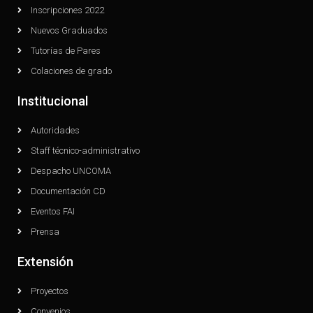
Inscripciones 2022
Nuevos Graduados
Tutorías de Pares
Colaciones de grado
Institucional
Autoridades
Staff técnico-administrativo
Despacho UNCOMA
Documentación CD
Eventos FAI
Prensa
Extensión
Proyectos
Convenios