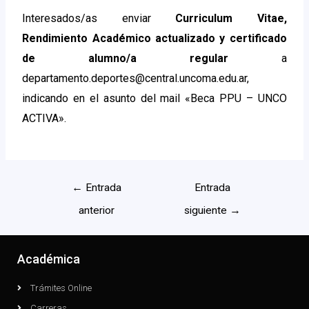
Interesados/as enviar
Curriculum Vitae,
Rendimiento Académico actualizado y certificado
de alumno/a regular
a
departamento.deportes@central.uncoma.edu.ar,
indicando en el asunto del mail «Beca PPU – UNCO
ACTIVA».
←
Entrada
Entrada
anterior
siguiente
→
Académica
Trámites Online
Carreras