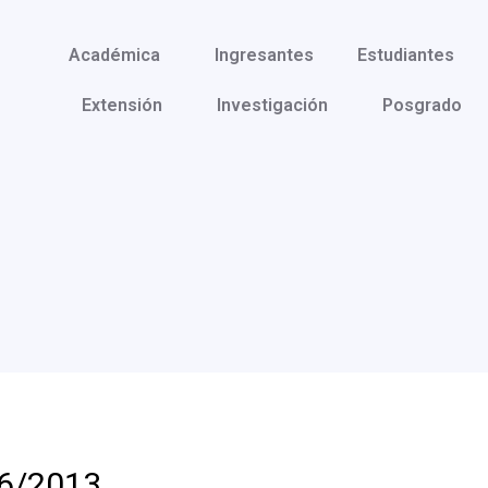
Académica
Ingresantes
Estudiantes
Extensión
Investigación
Posgrado
06/2013