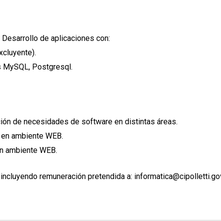
Desarrollo de aplicaciones con:
xcluyente).
s MySQL, Postgresql.
ción de necesidades de software en distintas áreas.
s en ambiente WEB.
en ambiente WEB.
ncluyendo remuneración pretendida a: informatica@cipolletti.gov