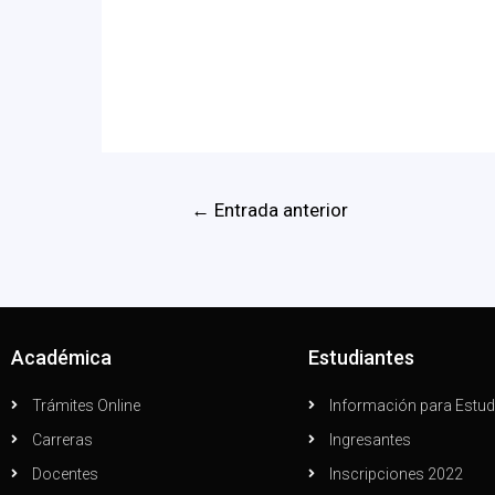
←
Entrada anterior
Académica
Estudiantes
Trámites Online
Información para Estud
Carreras
Ingresantes
Docentes
Inscripciones 2022