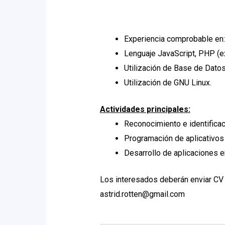
Experiencia comprobable en: 
Lenguaje JavaScript, PHP (e
Utilización de Base de Dato
Utilización de GNU Linux.
Actividades principales:
Reconocimiento e identifica
Programación de aplicativo
Desarrollo de aplicaciones 
Los interesados deberán enviar CV i
astrid.rotten@gmail.com