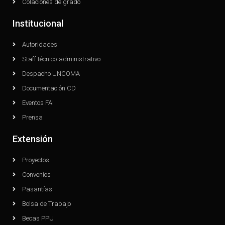
Colaciones de grado
Institucional
Autoridades
Staff técnico-administrativo
Despacho UNCOMA
Documentación CD
Eventos FAI
Prensa
Extensión
Proyectos
Convenios
Pasantías
Bolsa de Trabajo
Becas PPU