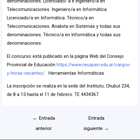
denominaciones. Licenciado/ a e ingeniero/a en
Telecomunicaciones. Ingeniero/a en Informática.
Licenciado/a en Informática. Técnico/a en
Telecomunicaciones. Analista en Sistemas y todas sus
denominaciones. Técnico/a en Informática y todas sus
denominaciones.
El concurso está publicado en la página Web del Consejo
Provincial de Educación
https://www.neuquen.edu.ar/
cargos-
y-horas-vacantes/
Herramientas Informáticas.
La inscripción se realiza en la sede del Instituto, Chubut 234,
de 8 a 15 hasta el 11 de febrero. TE 4434367.
←
Entrada
Entrada
anterior
siguiente
→