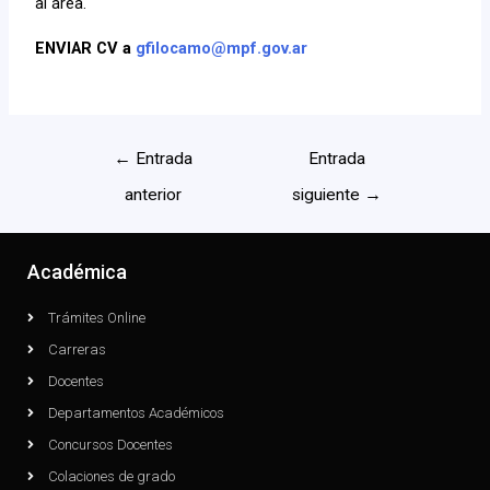
al área.
ENVIAR CV a
gfilocamo@mpf.gov.ar
←
Entrada
Entrada
anterior
siguiente
→
Académica
Trámites Online
Carreras
Docentes
Departamentos Académicos
Concursos Docentes
Colaciones de grado