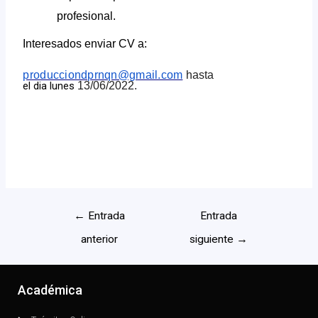
profesional.
Interesados enviar CV a:
producciondprnqn@gmail.com
hasta
el dia lunes
13/06/2022.
←
Entrada
Entrada
anterior
siguiente
→
Académica