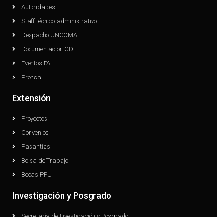
Autoridades
Staff técnico-administrativo
Despacho UNCOMA
Documentación CD
Eventos FAI
Prensa
Extensión
Proyectos
Convenios
Pasantías
Bolsa de Trabajo
Becas PPU
Investigación y Posgrado
Secretaría de Investigación y Posgrado