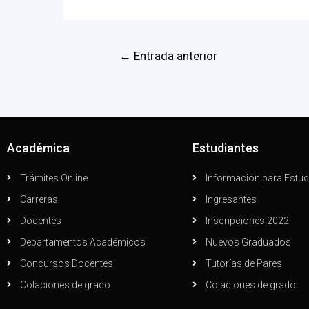
←
Entrada anterior
Académica
Estudiantes
Trámites Online
Información para Estud
Carreras
Ingresantes
Docentes
Inscripciones 2022
Departamentos Académicos
Nuevos Graduados
Concursos Docentes
Tutorías de Pares
Colaciones de grado
Colaciones de grado