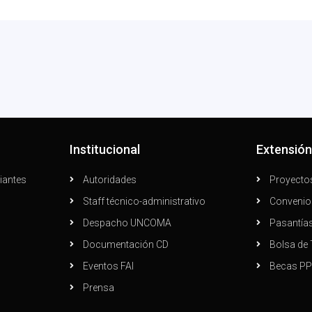
Institucional
Extensió
iantes
Autoridades
Proyecto
Staff técnico-administrativo
Convenio
Despacho UNCOMA
Pasantía
Documentación CD
Bolsa de 
Eventos FAI
Becas P
Prensa