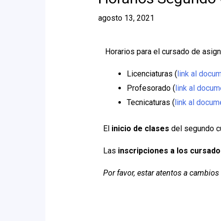
agosto 13, 2021
Horarios para el cursado de asig
Licenciaturas (
link al docu
Profesorado (
link al docu
Tecnicaturas (
link al docum
El
inicio de clases
del segundo cu
Las
inscripciones a los cursado
Por favor, estar atentos a cambi