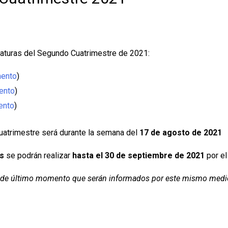
naturas del Segundo Cuatrimestre de 2021:
mento
)
mento
)
ento
)
atrimestre será durante la semana del
17 de agosto de 2021
s
se podrán realizar
hasta el 30 de septiembre de 2021
por el
os de último momento que serán informados por este mismo medi