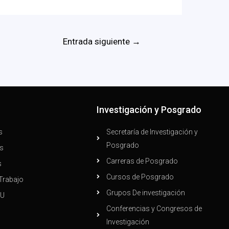
Entrada siguiente
→
n
Investigación y Posgrado
s
Secretaría de Investigación y
Posgrado
s
Carreras de Posgrado
s
Cursos de Posgrado
Trabajo
Grupos De investigación
PU
Conferencias y Congresos de
Investigación