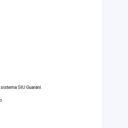
 sistema SIU Guaraní.
o.