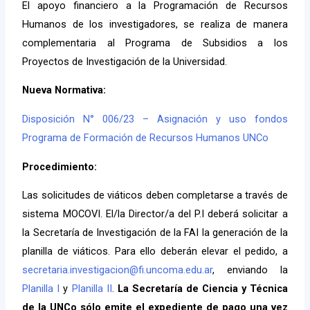
El apoyo financiero a la Programación de Recursos
Humanos de los investigadores, se realiza de manera
complementaria al Programa de Subsidios a los
Proyectos de Investigación de la Universidad.
Nueva Normativa:
Disposición N° 006/23 – Asignación y uso fondos
Programa de Formación de Recursos Humanos UNCo
Procedimiento:
Las solicitudes de viáticos deben completarse a través de
sistema MOCOVI. El/la Director/a del P.I deberá solicitar a
la Secretaría de Investigación de la FAI la generación de la
planilla de viáticos. Para ello deberán elevar el pedido, a
secretaria.investigacion@fi.uncoma.edu.ar
, enviando la
Planilla I
y
Planilla II
.
La Secretaría de Ciencia y Técnica
de la UNCo sólo emite el expediente de pago una vez