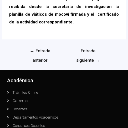
recibida desde la secretaría de investigación la
planilla de viáticos de mocoví firmada y el certificado
de la actividad correspondiente.
←
Entrada
Entrada
anterior
siguiente
→
Académica
Trámites Online
Carreras
Docentes
Departamentos Académicos
Concursos Docentes