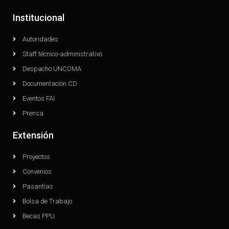
Institucional
Autoridades
Staff técnico-administrativo
Despacho UNCOMA
Documentación CD
Eventos FAI
Prensa
Extensión
Proyectos
Convenios
Pasantías
Bolsa de Trabajo
Becas PPU