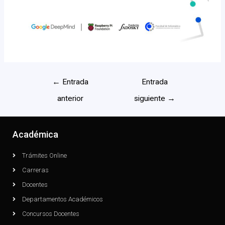
←
Entrada
Entrada
anterior
siguiente
→
Académica
Trámites Online
Carreras
Docentes
Departamentos Académicos
Concursos Docentes