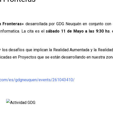
n Fronteras»
desarrollada por GDG Neuquén en conjunto con 
Informatica. La cita es el
sábado 11 de Mayo a las 9:30 hs
.
 y los desafíos que implican la Realidad Aumentada y la Realida
plicadas en Proyectos que se están desarrollando en nuestra zon
p.com/es/gdgneuquen/events/261043410/