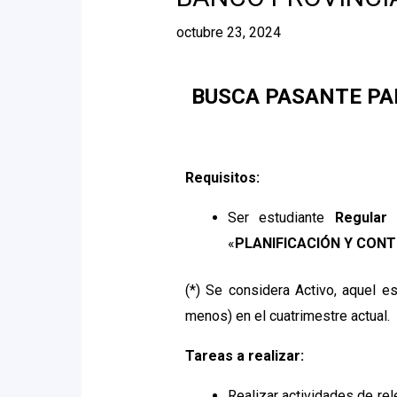
octubre 23, 2024
BUSCA PASANTE PARA 
Requisitos:
Ser estudiante
Regular
«
PLANIFICACIÓN Y CON
(*) Se considera Activo, aquel e
menos) en el cuatrimestre actual.
Tareas a realizar:
Realizar actividades de re