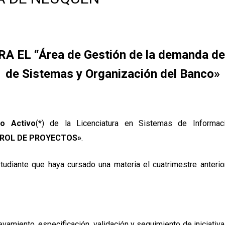
EL “Área de Gestión de la demanda de l
de Sistemas y Organización del Banco»
 o Activo
(*) de la Licenciatura en Sistemas de Informac
TROL DE PROYECTOS»
.
studiante que haya cursado una materia el cuatrimestre anterio
levamiento, especificación, validación y seguimiento de iniciati