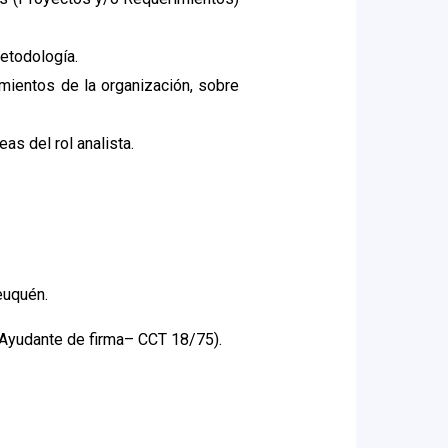
etodología.
imientos de la organización, sobre
as del rol analista.
euquén.
 Ayudante de firma– CCT 18/75).