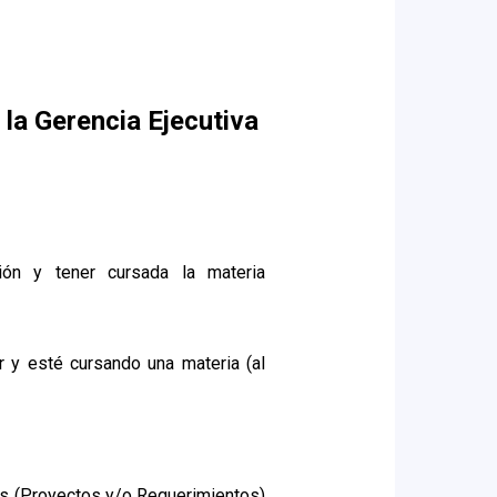
a Gerencia Ejecutiva
ión y tener cursada la materia
r y esté cursando una materia (al
vas (Proyectos y/o Requerimientos)