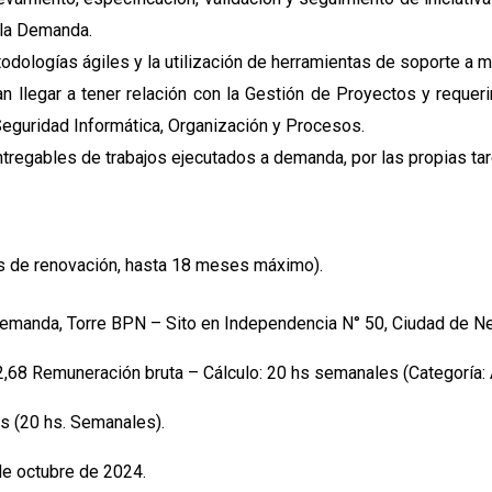
 la Demanda.
odologías ágiles y la utilización de herramientas de soporte a m
an llegar a tener relación con la Gestión de Proyectos y requer
Seguridad Informática, Organización y Procesos.
regables de trabajos ejecutados a demanda, por las propias tare
s de renovación, hasta 18 meses máximo).
demanda, Torre BPN – Sito en Independencia N° 50, Ciudad de N
12,68 Remuneración bruta – Cálculo: 20 hs semanales (Categoría:
as (20 hs. Semanales).
e octubre de 2024.