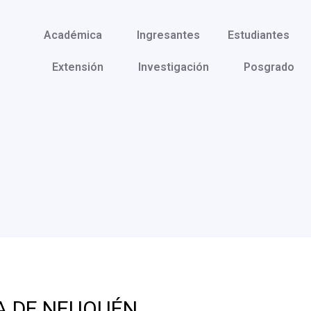
Académica
Ingresantes
Estudiantes
Extensión
Investigación
Posgrado
A DE NEUQUÉN