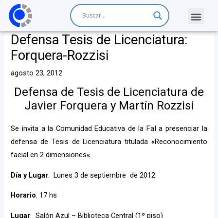
Defensa Tesis de Licenciatura:
Forquera-Rozzisi
agosto 23, 2012
Defensa de Tesis de Licenciatura de
Javier Forquera y Martín Rozzisi
Se invita a la Comunidad Educativa de la FaI a presenciar la
defensa de Tesis de Licenciatura titulada
«
Reconocimiento
facial en 2 dimensiones
«
.
Día y Lugar
: Lunes 3 de septiembre de 2012
Horario
: 17 hs
Lugar
: Salón Azul – Biblioteca Central (1º piso)