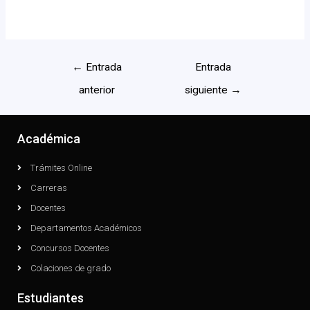
←
Entrada
Entrada
anterior
siguiente
→
Académica
Trámites Online
Carreras
Docentes
Departamentos Académicos
Concursos Docentes
Colaciones de grado
Estudiantes