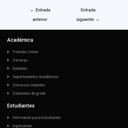
←
Entrada
Entrada
anterior
siguiente
→
Académica
Trámites Online
Carreras
Docentes
Departamentos Académicos
Concursos Docentes
Colaciones de grado
Estudiantes
Información para Estudiantes
Ingresantes