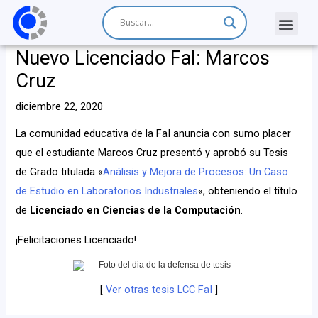
Nuevo Licenciado FaI: Marcos
Cruz
diciembre 22, 2020
La comunidad educativa de la FaI anuncia con sumo placer
que el estudiante Marcos Cruz presentó y aprobó su Tesis
de Grado titulada «
Análisis y Mejora de Procesos: Un Caso
de Estudio en Laboratorios Industriales
«, obteniendo el título
de
Licenciado en Ciencias de la Computación
.
¡Felicitaciones Licenciado!
[
Ver otras tesis LCC FaI
]