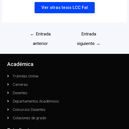
Ver otras tesis LCC FaI
←
Entrada
Entrada
anterior
siguiente
→
Académica
Trámites Online
Carreras
Docentes
Departamentos Académicos
Concursos Docentes
Colaciones de grado