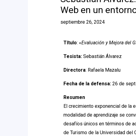
Web en un entorno 
septiembre 26, 2024
Título
: «
Evaluación y Mejora del G
Tesista:
Sebastián Álvarez
Directora
: Rafaela Mazalu
Fecha de la defensa:
26 de sept
Resumen
El crecimiento exponencial de la 
modalidad de aprendizaje se convi
desafíos únicos en términos de ac
de Turismo de la Universidad del 