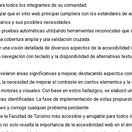
para todos los integrantes de su comunidad.
tizar que el sitio web principal cumpliera con los estándares de 
uarios y sus posibles necesidades.
e pruebas automáticas utilizando herramientas reconocidas que
 cobertura amplia y una validación cruzada.
 una visión detallada de diversos aspectos de la accesibilidad 
la navegación con teclado y la disponibilidad de alternativas tex
velaron áreas significativas a mejorar, destacando aspectos com
 la necesidad de mejorar el contraste en ciertos elementos y la
motoras y visuales. Con base en estos hallazgos, se elaboró u
ias identificadas. La fase de implementación de estas propuesta
es y corregir cualquier problema pendiente.
b de la Facultad de Turismo más accesible y amigable para todos
 no solo resalta la importancia de la accesibilidad web en el á