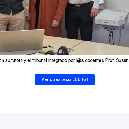
on su tutora y el tribunal integrado por l@s docentes Prof. Susan
Ver otras tesis LCC FaI