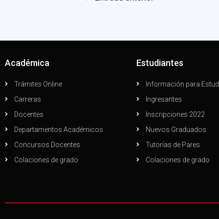
Académica
Estudiantes
Trámites Online
Información para Estud
Carreras
Ingresantes
Docentes
Inscripciones 2022
Departamentos Académicos
Nuevos Graduados
Concursos Docentes
Tutorías de Pares
Colaciones de grado
Colaciones de grado