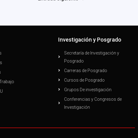
n
Investigación y Posgrado
s
Secretaría de Investigación y
Posgrado
s
Carreras de Posgrado
s
Cursos de Posgrado
Trabajo
Grupos De investigación
PU
Conferencias y Congresos de
Investigación