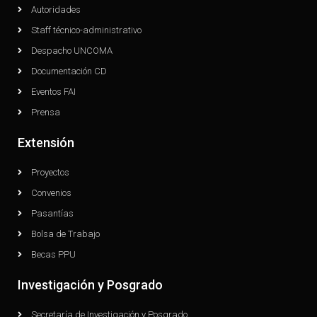
Autoridades
Staff técnico-administrativo
Despacho UNCOMA
Documentación CD
Eventos FAI
Prensa
Extensión
Proyectos
Convenios
Pasantías
Bolsa de Trabajo
Becas PPU
Investigación y Posgrado
Secretaría de Investigación y Posgrado