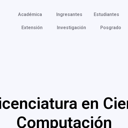
Académica
Ingresantes
Estudiantes
Extensión
Investigación
Posgrado
icenciatura en Cie
Computación