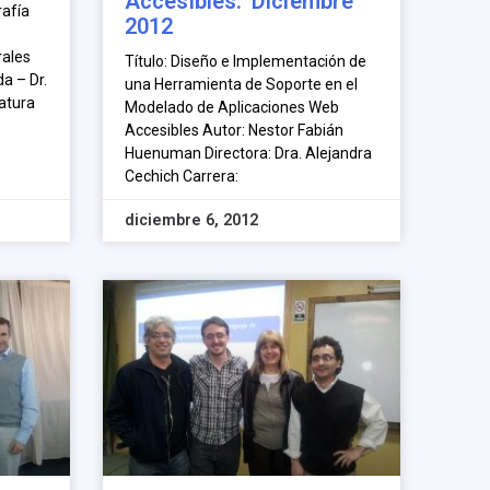
Accesibles. Diciembre
rafía
2012
rales
Título: Diseño e Implementación de
da – Dr.
una Herramienta de Soporte en el
iatura
Modelado de Aplicaciones Web
Accesibles Autor: Nestor Fabián
Huenuman Directora: Dra. Alejandra
Cechich Carrera:
diciembre 6, 2012