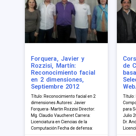
Forquera, Javier y
Cors
Rozzisi, Martín:
de 
Reconocimiento facial
basa
en 2 dimensiones,
Sele
Septiembre 2012
Web.
Título: Reconocimiento facial en 2
Título:
dimensiones Autores: Javier
Compor
Forquera- Martin Rozzisi Director:
para S
Mg. Claudio Vaucheret Carrera:
Julio 2
Licenciatura en Ciencias de la
Dr. And
Computación Fecha de defensa:
Licenc