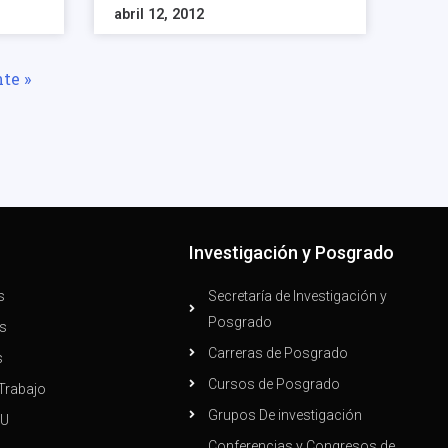
abril 12, 2012
te »
n
Investigación y Posgrado
s
Secretaría de Investigación y
Posgrado
s
Carreras de Posgrado
s
Cursos de Posgrado
Trabajo
Grupos De investigación
PU
Conferencias y Congresos de